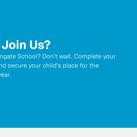
 Join Us?
ngate School? Don’t wait. Complete your
d secure your child’s place for the
ear.