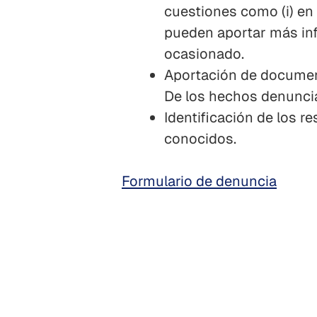
cuestiones como (i) en q
pueden aportar más info
ocasionado.
Aportación de document
De los hechos denunci
Identificación de los re
conocidos.
Formulario de denuncia