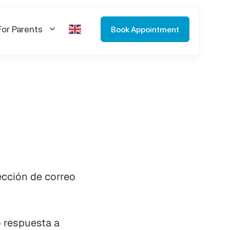
For Parents
Book Appointment
ección de correo
o respuesta a