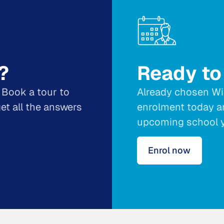
?
Ready to
 Book a tour to
Already chosen Wi
et all the answers
enrolment today an
upcoming school y
Enrol now