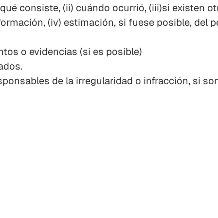
ué consiste, (ii) cuándo ocurrió, (iii)si existen 
rmación, (iv) estimación, si fuese posible, del p
os o evidencias (si es posible)
ados.
sponsables de la irregularidad o infracción, si so